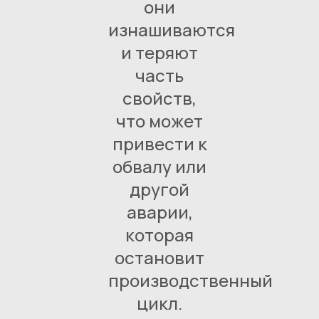
они
изнашиваются
и теряют
часть
свойств,
что может
привести к
обвалу или
другой
аварии,
которая
остановит
производственный
цикл.