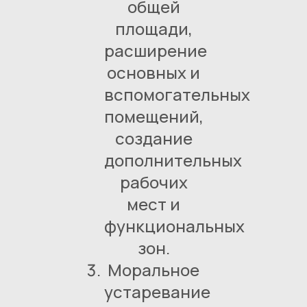
общей
площади,
расширение
основных и
вспомогательных
помещений,
создание
дополнительных
рабочих
мест и
функциональных
зон.
Моральное
устаревание