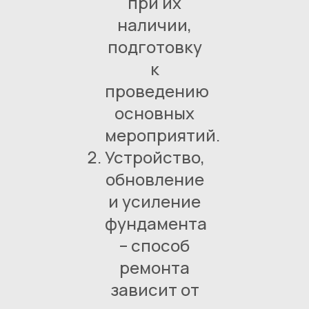
при их
наличии,
подготовку
к
проведению
основных
мероприятий.
Устройство,
обновление
и усиление
фундамента
– способ
ремонта
зависит от