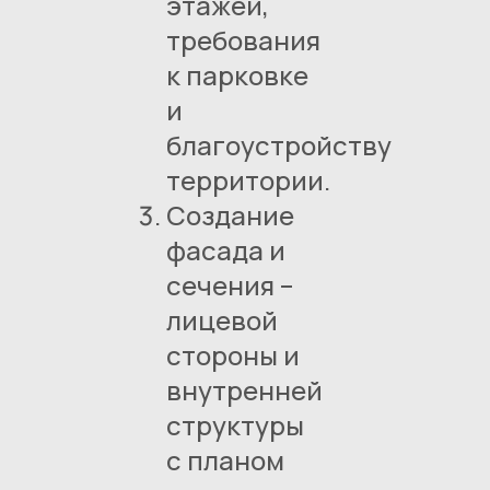
этажей,
требования
к парковке
и
благоустройству
территории.
Создание
фасада и
сечения –
лицевой
стороны и
внутренней
структуры
с планом