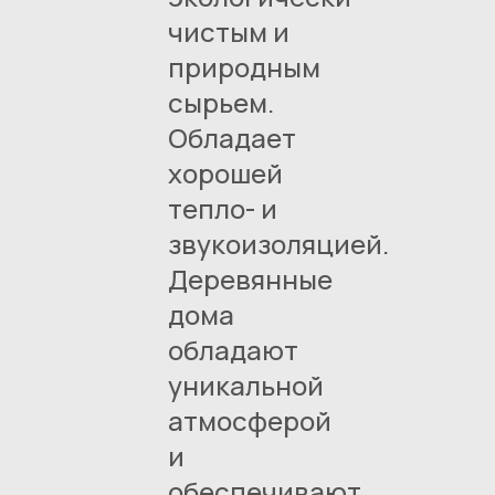
чистым и
природным
сырьем.
Обладает
хорошей
тепло- и
звукоизоляцией.
Деревянные
дома
обладают
уникальной
атмосферой
и
обеспечивают