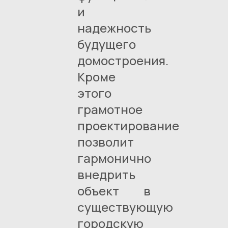
и
надежность
будущего
домостроения.
Кроме
этого
грамотное
проектирование
позволит
гармонично
внедрить
объект в
существующую
городскую