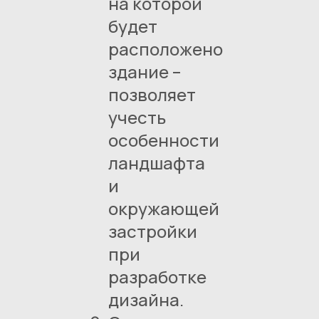
на которой
будет
расположено
здание –
позволяет
учесть
особенности
ландшафта
и
окружающей
застройки
при
разработке
дизайна.