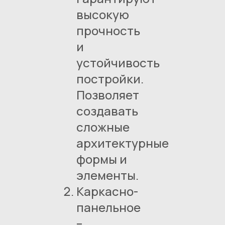
высокую
прочность
и
устойчивость
постройки.
Позволяет
создавать
сложные
архитектурные
формы и
элементы.
Каркасно-
панельное
–